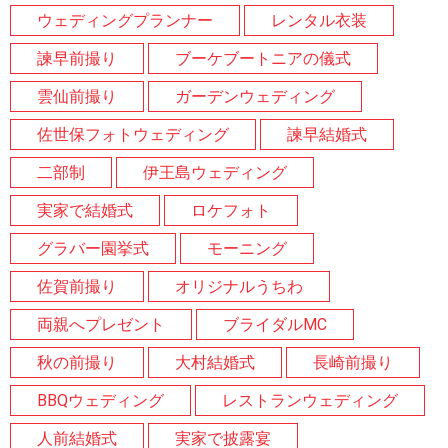
ウェディングプランナー
レンタル衣装
諫早前撮り
ブーケブートニアの儀式
雲仙前撮り
ガーデンウェディング
佐世保フォトウェディング
諫早結婚式
二部制
伊王島ウェディング
実家で結婚式
ロケフォト
グラバー園挙式
モーニング
佐賀前撮り
オリジナルうちわ
両親へプレゼント
ブライダルMC
秋の前撮り
大村結婚式
長崎前撮り
BBQウェディング
レストランウェディング
人前結婚式
実家で披露宴