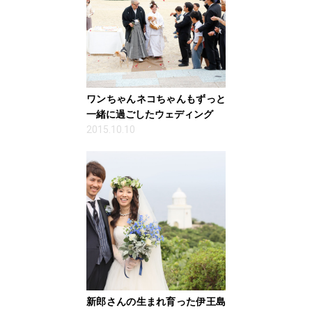
ワンちゃんネコちゃんもずっと
一緒に過ごしたウェディング
2015.10.10
新郎さんの生まれ育った伊王島