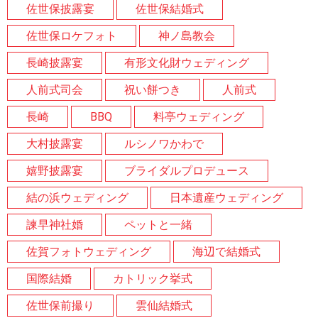
佐世保披露宴
佐世保結婚式
佐世保ロケフォト
神ノ島教会
長崎披露宴
有形文化財ウェディング
人前式司会
祝い餅つき
人前式
長崎
BBQ
料亭ウェディング
大村披露宴
ルシノワかわで
嬉野披露宴
ブライダルプロデュース
結の浜ウェディング
日本遺産ウェディング
諫早神社婚
ペットと一緒
佐賀フォトウェディング
海辺で結婚式
国際結婚
カトリック挙式
佐世保前撮り
雲仙結婚式