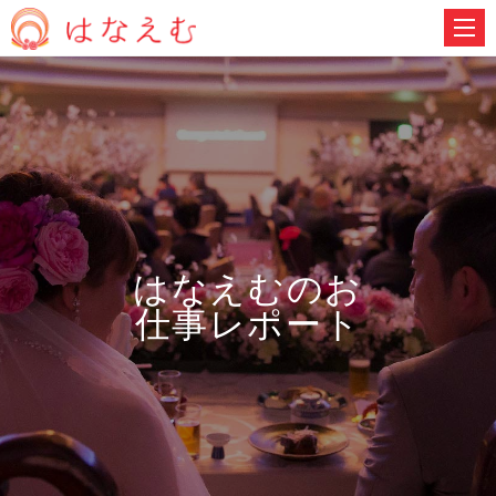
はなえむのお
仕事レポート