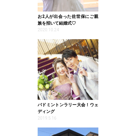
お2人が出会った佐世保にご親
族を招いて結婚式♡
2020.10.24
バドミントンラリー大会！ウェ
ディング
2019.5.16