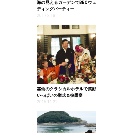
海の見えるガーデンでBBQウェ
ディングパーティー
2017.2.18
雲仙のクラシカルホテルで笑顔
いっぱいの挙式＆披露宴
2015.11.22