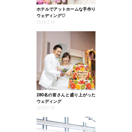
ホテルでアットホームな手作り
ウェディング♡
2019.3.16
280名の皆さんと盛り上がった
ウェディング
2018.9.30