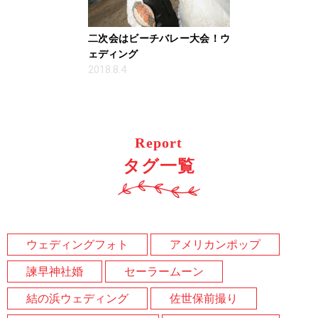
二次会はビーチバレー大会！ウ
ェディング
2018.8.4
Report
タグ一覧
ウェディングフォト
アメリカンポップ
諫早神社婚
セーラームーン
結の浜ウェディング
佐世保前撮り