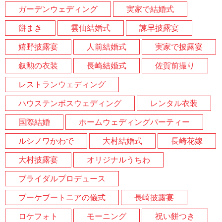
ガーデンウェディング
実家で結婚式
餅まき
雲仙結婚式
諫早披露宴
嬉野披露宴
人前結婚式
実家で披露宴
叙勲の衣装
長崎結婚式
佐賀前撮り
レストランウェディング
ハウステンボスウェディング
レンタル衣装
国際結婚
ホームウェディングパーティー
ルシノワかわで
大村結婚式
長崎花嫁
大村披露宴
オリジナルうちわ
ブライダルプロデュース
ブーケブートニアの儀式
長崎披露宴
ロケフォト
モーニング
祝い餅つき