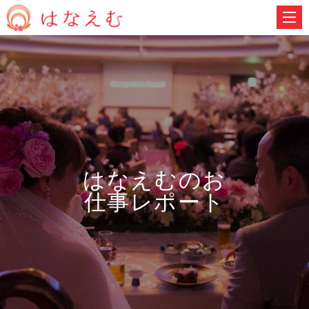
はなえむのお
仕事レポート