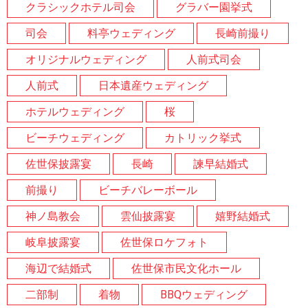
クラシックホテル司会
グラバー園挙式
司会
料亭ウェディング
長崎前撮り
オリジナルウェディング
人前式司会
人前式
日本遺産ウェディング
ホテルウェディング
桜
ビーチウェディング
カトリック挙式
佐世保披露宴
長崎
諫早結婚式
前撮り
ビーチバレーボール
神ノ島教会
雲仙披露宴
嬉野結婚式
岐阜披露宴
佐世保ロケフォト
海辺で結婚式
佐世保市民文化ホール
二部制
着物
BBQウェディング