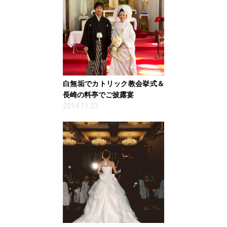
白無垢でカトリック教会挙式＆
長崎の料亭でご披露宴
2014.11.23