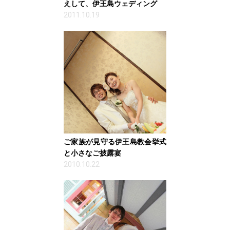
えして、伊王島ウェディング
2011.10.19
ご家族が見守る伊王島教会挙式
と小さなご披露宴
2010.10.22