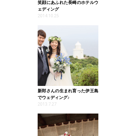
笑顔にあふれた長崎のホテルウ
ェディング
2014.10.25
新郎さんの生まれ育った伊王島
でウェディング♪
2013.7.27