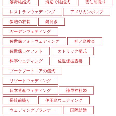
嬉野結婚式
海辺で結婚式
雲仙前撮り
レストランウェディング
アメリカンポップ
叙勲の衣装
鏡開き
ガーデンウェディング
佐世保フォトウェディング
神ノ島教会
佐世保ロケフォト
カトリック挙式
料亭ウェディング
佐世保披露宴
ブーケブートニアの儀式
リゾートウェディング
日本遺産ウェディング
諫早神社婚
長崎前撮り
伊王島ウェディング
ウェディングプランナー
国際結婚