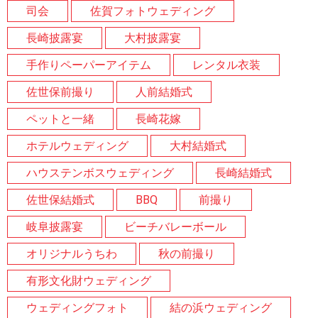
司会
佐賀フォトウェディング
長崎披露宴
大村披露宴
手作りペーパーアイテム
レンタル衣装
佐世保前撮り
人前結婚式
ペットと一緒
長崎花嫁
ホテルウェディング
大村結婚式
ハウステンボスウェディング
長崎結婚式
佐世保結婚式
BBQ
前撮り
岐阜披露宴
ビーチバレーボール
オリジナルうちわ
秋の前撮り
有形文化財ウェディング
ウェディングフォト
結の浜ウェディング