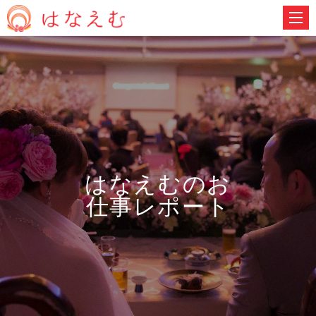
はなえむのお
仕事レポート