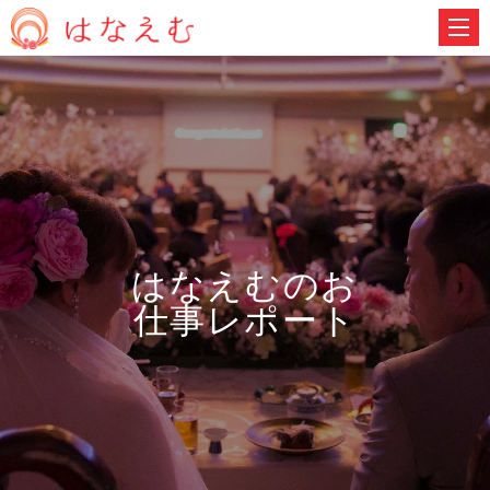
はなえむのお
仕事レポート