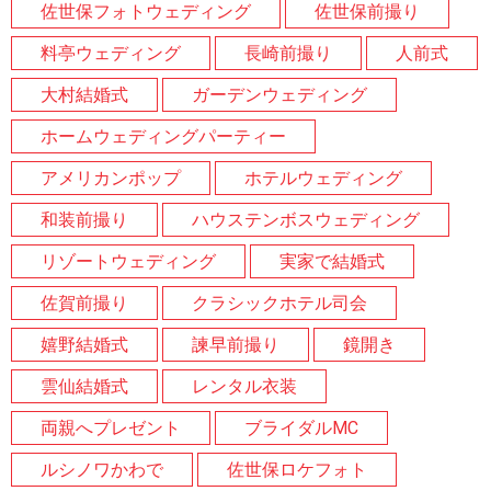
佐世保フォトウェディング
佐世保前撮り
料亭ウェディング
長崎前撮り
人前式
大村結婚式
ガーデンウェディング
ホームウェディングパーティー
アメリカンポップ
ホテルウェディング
和装前撮り
ハウステンボスウェディング
リゾートウェディング
実家で結婚式
佐賀前撮り
クラシックホテル司会
嬉野結婚式
諫早前撮り
鏡開き
雲仙結婚式
レンタル衣装
両親へプレゼント
ブライダルMC
ルシノワかわで
佐世保ロケフォト