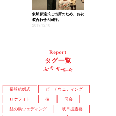
叙勲伝達式ご出席のため、お衣
装合わせの同行。
2019.12.10
Report
タグ一覧
長崎結婚式
ビーチウェディング
ロケフォト
桜
司会
結の浜ウェディング
岐阜披露宴