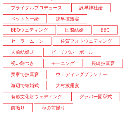
ブライダルプロデュース
諫早神社婚
ペットと一緒
諫早披露宴
BBQウェディング
国際結婚
BBQ
セーラームーン
佐賀フォトウェディング
人前結婚式
ビーチバレーボール
祝い餅つき
モーニング
長崎披露宴
実家で披露宴
ウェディングプランナー
海辺で結婚式
大村披露宴
有形文化財ウェディング
グラバー園挙式
前撮り
秋の前撮り