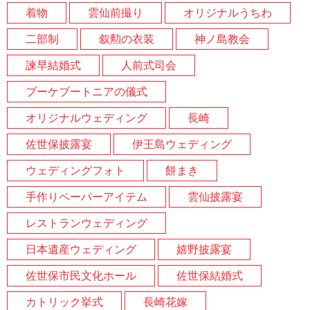
着物
雲仙前撮り
オリジナルうちわ
二部制
叙勲の衣装
神ノ島教会
諫早結婚式
人前式司会
ブーケブートニアの儀式
オリジナルウェディング
長崎
佐世保披露宴
伊王島ウェディング
ウェディングフォト
餅まき
手作りペーパーアイテム
雲仙披露宴
レストランウェディング
日本遺産ウェディング
嬉野披露宴
佐世保市民文化ホール
佐世保結婚式
カトリック挙式
長崎花嫁