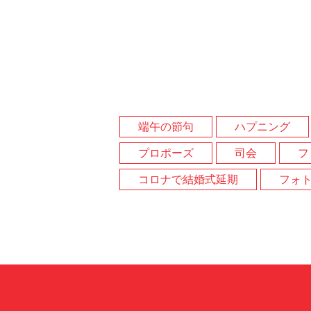
端午の節句
ハプニング
プロポーズ
司会
フ
コロナで結婚式延期
フォ