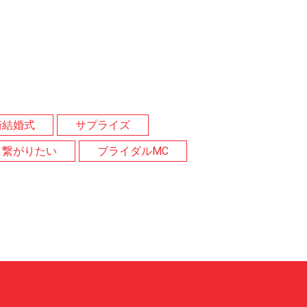
崎結婚式
サプライズ
と繋がりたい
ブライダルMC