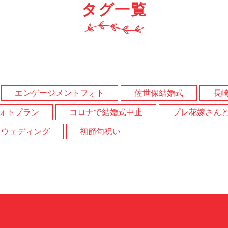
タグ一覧
エンゲージメントフォト
佐世保結婚式
長
ォトプラン
コロナで結婚式中止
プレ花嫁さん
トウェディング
初節句祝い