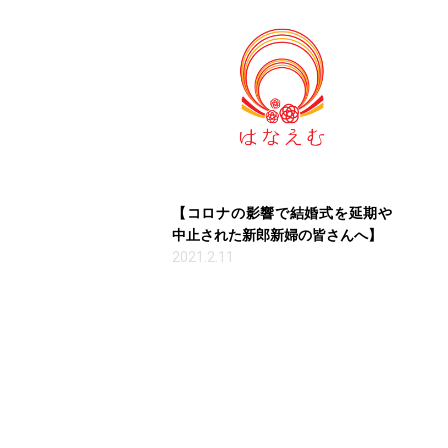
【コロナの影響で結婚式を延期や
中止された新郎新婦の皆さんへ】
2021.2.11